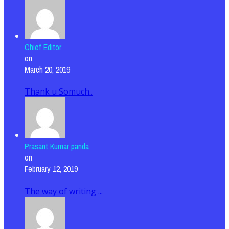
Chief Editor
on
March 20, 2019
Thank u Somuch..
Prasant Kumar panda
on
February 12, 2019
The way of writing ...