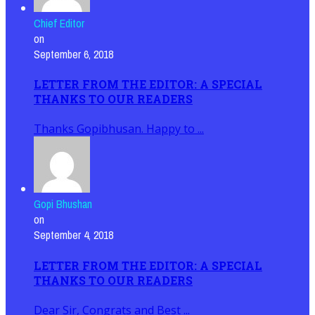
Chief Editor
on
September 6, 2018
LETTER FROM THE EDITOR: A SPECIAL
THANKS TO OUR READERS
Thanks Gopibhusan. Happy to ...
Gopi Bhushan
on
September 4, 2018
LETTER FROM THE EDITOR: A SPECIAL
THANKS TO OUR READERS
Dear Sir, Congrats and Best ...