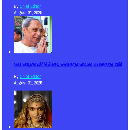
By
Chief Editor
August 31, 2025
ଉପ ରାଷ୍ଟ୍ରପତି ନିର୍ବାଚନ, ନବୀନଙ୍କ ଉପରେ ସମସ୍ତଙ୍କ ଆଖି
By
Chief Editor
August 31, 2025