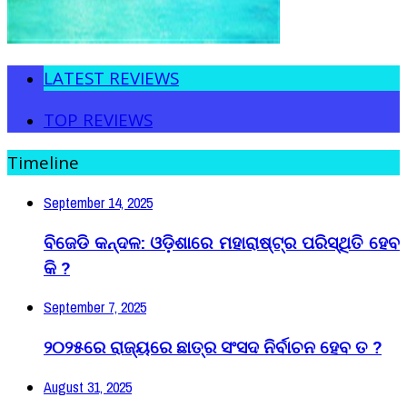
LATEST REVIEWS
TOP REVIEWS
Timeline
September 14, 2025
ବିଜେଡି କନ୍ଦଳ: ଓଡ଼ିଶାରେ ମହାରାଷ୍ଟ୍ର ପରିସ୍ଥିତି ହେବ
କି ?
September 7, 2025
୨୦୨୫ରେ ରାଜ୍ୟରେ ଛାତ୍ର ସଂସଦ ନିର୍ବାଚନ ହେବ ତ ?
August 31, 2025