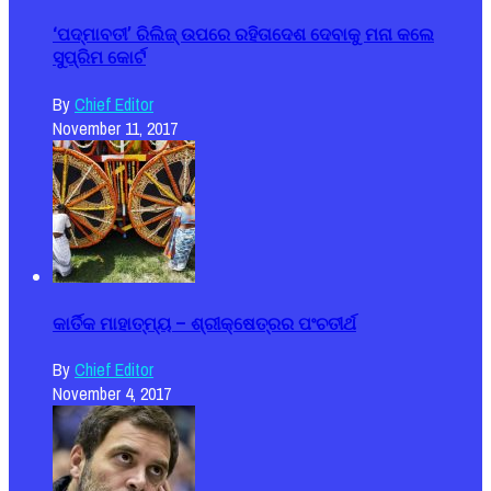
‘ପଦ୍ମାବତୀ’ ରିଲିଜ୍ ଉପରେ ରହିତାଦେଶ ଦେବାକୁ ମନା କଲେ
ସୁପ୍ରିମ କୋର୍ଟ
By
Chief Editor
November 11, 2017
କାର୍ତିକ ମାହାତ୍ମ୍ୟ – ଶ୍ରୀକ୍ଷେତ୍ରର ପଂଚତୀର୍ଥ
By
Chief Editor
November 4, 2017