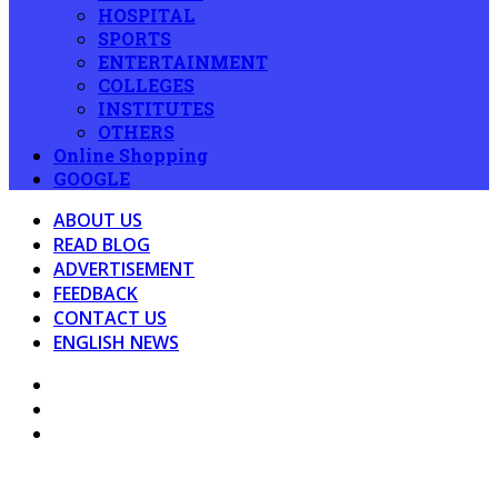
HOSPITAL
SPORTS
ENTERTAINMENT
COLLEGES
INSTITUTES
OTHERS
Online Shopping
GOOGLE
ABOUT US
READ BLOG
ADVERTISEMENT
FEEDBACK
CONTACT US
ENGLISH NEWS