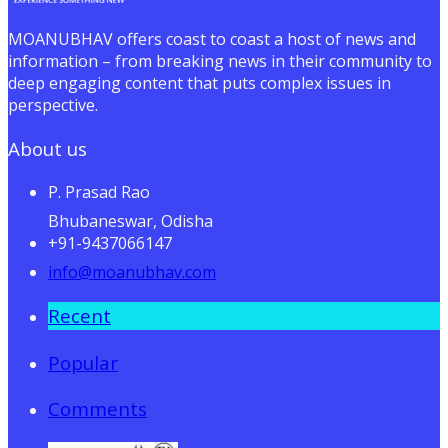
MOANUBHAV offers coast to coast a host of news and
information – from breaking news in their community to
deep engaging content that puts complex issues in
perspective.
About us
P. Prasad Rao
Bhubaneswar, Odisha
+91-9437066147
info@moanubhav.com
Recent
Popular
Comments