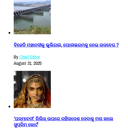
ବିଜେଡି ମହାନଦୀକୁ ଭୁଲିଗଲା, ପୋଲାଭରମକୁ ନେଇ ଉଦବେଗ ?
By
Chief Editor
August 31, 2025
‘ପଦ୍ମାବତୀ’ ରିଲିଜ୍ ଉପରେ ରହିତାଦେଶ ଦେବାକୁ ମନା କଲେ
ସୁପ୍ରିମ କୋର୍ଟ