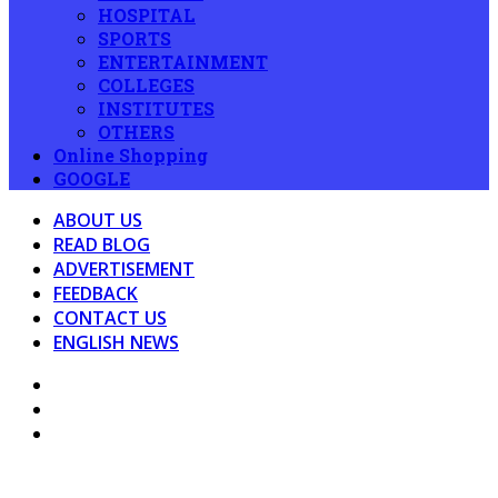
HOSPITAL
SPORTS
ENTERTAINMENT
COLLEGES
INSTITUTES
OTHERS
Online Shopping
GOOGLE
ABOUT US
READ BLOG
ADVERTISEMENT
FEEDBACK
CONTACT US
ENGLISH NEWS