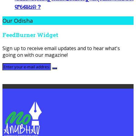
ସଂଶୋଧନ ?
Our Odisha
FeedBurner Widget
Sign up to receive email updates and to hear what's
going on with our magazine!