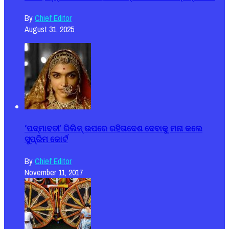
By
Chief Editor
August 31, 2025
‘ପଦ୍ମାବତୀ’ ରିଲିଜ୍ ଉପରେ ରହିତାଦେଶ ଦେବାକୁ ମନା କଲେ
ସୁପ୍ରିମ କୋର୍ଟ
By
Chief Editor
November 11, 2017