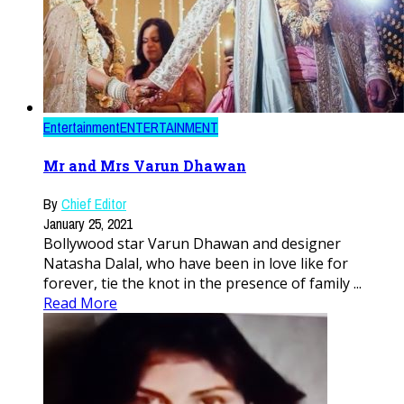
Entertainment
ENTERTAINMENT
Mr and Mrs Varun Dhawan
By
Chief Editor
January 25, 2021
Bollywood star Varun Dhawan and designer
Natasha Dalal, who have been in love like for
forever, tie the knot in the presence of family ...
Read More