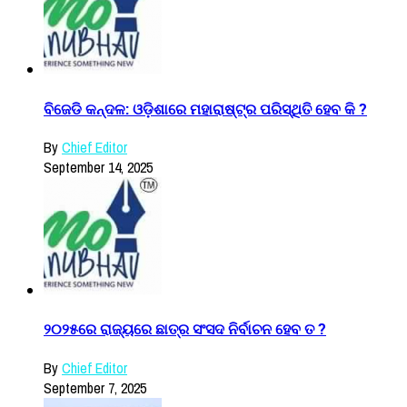
ବିଜେଡି କନ୍ଦଳ: ଓଡ଼ିଶାରେ ମହାରାଷ୍ଟ୍ର ପରିସ୍ଥିତି ହେବ କି ?
By
Chief Editor
September 14, 2025
୨୦୨୫ରେ ରାଜ୍ୟରେ ଛାତ୍ର ସଂସଦ ନିର୍ବାଚନ ହେବ ତ ?
By
Chief Editor
September 7, 2025