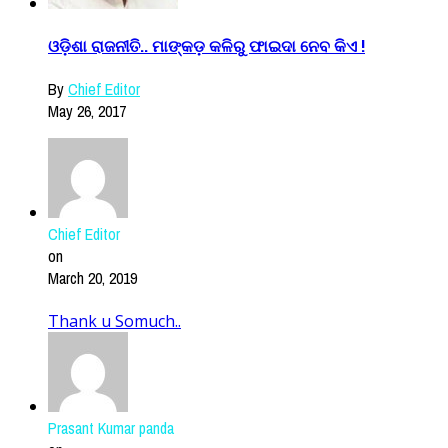
ଓଡ଼ିଶା ରାଜନୀତି.. ମାଙ୍କଡ଼ କଳିରୁ ଫାଇଦା ନେବ କିଏ !
By
Chief Editor
May 26, 2017
Chief Editor
on
March 20, 2019
Thank u Somuch..
Prasant Kumar panda