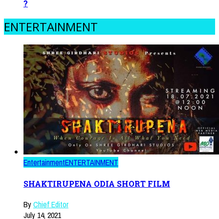
?
ENTERTAINMENT
Entertainment
ENTERTAINMENT
SHAKTIRUPENA ODIA SHORT FILM
By
Chief Editor
July 14, 2021