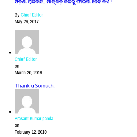
ଓଡ଼ିଶା ରାଜନୀତି.. ମାଙ୍କଡ଼ କଳିରୁ ଫାଇଦା ନେବ କିଏ !
By
Chief Editor
May 26, 2017
Chief Editor
on
March 20, 2019
Thank u Somuch..
Prasant Kumar panda
on
February 12, 2019