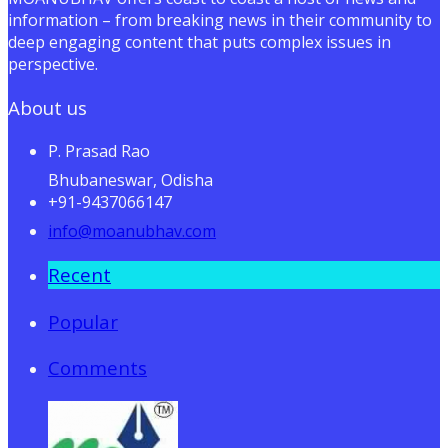
information – from breaking news in their community to
deep engaging content that puts complex issues in
perspective.
About us
P. Prasad Rao
Bhubaneswar, Odisha
+91-9437066147
info@moanubhav.com
Recent
Popular
Comments