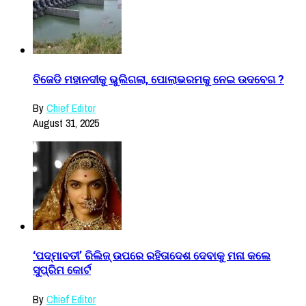
ବିଜେଡି ମହାନଦୀକୁ ଭୁଲିଗଲା, ପୋଲାଭରମକୁ ନେଇ ଉଦବେଗ ?
By
Chief Editor
August 31, 2025
‘ପଦ୍ମାବତୀ’ ରିଲିଜ୍ ଉପରେ ରହିତାଦେଶ ଦେବାକୁ ମନା କଲେ
ସୁପ୍ରିମ କୋର୍ଟ
By
Chief Editor