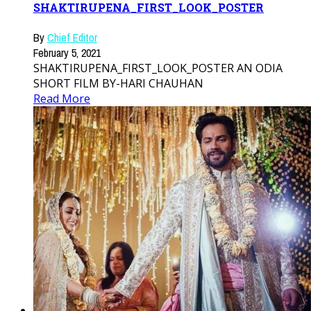
SHAKTIRUPENA_FIRST_LOOK_POSTER
By
Chief Editor
February 5, 2021
SHAKTIRUPENA_FIRST_LOOK_POSTER AN ODIA
SHORT FILM BY-HARI CHAUHAN
Read More