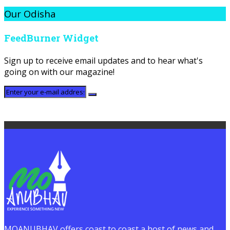
Our Odisha
FeedBurner Widget
Sign up to receive email updates and to hear what's
going on with our magazine!
MOANUBHAV offers coast to coast a host of news and