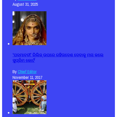
August 31, 2025
‘ପଦ୍ମାବତୀ’ ରିଲିଜ୍ ଉପରେ ରହିତାଦେଶ ଦେବାକୁ ମନା କଲେ
ସୁପ୍ରିମ କୋର୍ଟ
By
Chief Editor
November 11, 2017