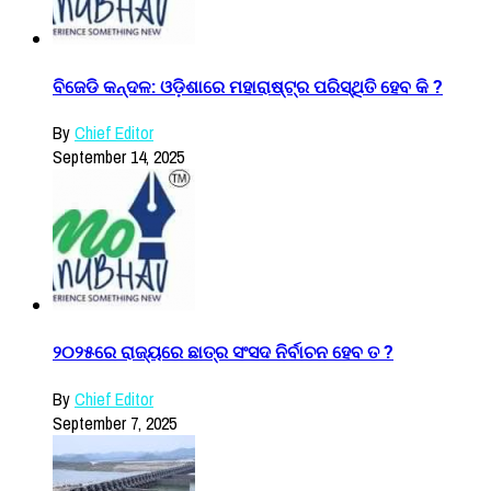
ବିଜେଡି କନ୍ଦଳ: ଓଡ଼ିଶାରେ ମହାରାଷ୍ଟ୍ର ପରିସ୍ଥିତି ହେବ କି ?
By
Chief Editor
September 14, 2025
୨୦୨୫ରେ ରାଜ୍ୟରେ ଛାତ୍ର ସଂସଦ ନିର୍ବାଚନ ହେବ ତ ?
By
Chief Editor
September 7, 2025