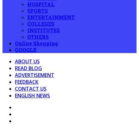
HOSPITAL
SPORTS
ENTERTAINMENT
COLLEGES
INSTITUTES
OTHERS
Online Shopping
GOOGLE
ABOUT US
READ BLOG
ADVERTISEMENT
FEEDBACK
CONTACT US
ENGLISH NEWS