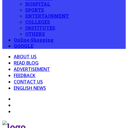
HOSPITAL
SPORTS
ENTERTAINMENT
COLLEGES
INSTITUTES
OTHERS
Online Shopping
GOOGLE
ABOUT US
READ BLOG
ADVERTISEMENT
FEEDBACK
CONTACT US
ENGLISH NEWS