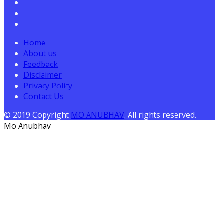
Home
About us
Feedback
Disclaimer
Privacy Policy
Contact Us
© 2019 Copyright
MO ANUBHAV
. All rights reserved.
Mo Anubhav