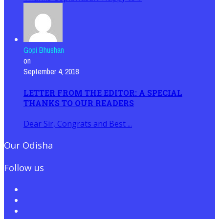
Gopi Bhushan
on
September 4, 2018
LETTER FROM THE EDITOR: A SPECIAL
THANKS TO OUR READERS
Dear Sir, Congrats and Best ...
Our Odisha
Follow us