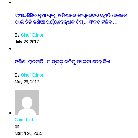
ଏଆଇସିସିର ନୂଆ ଚାଲ୍, ଓଡ଼ିଶାରେ କଂଗ୍ରେସର ସ୍ଥିତି ଆକଳନ
ପାଇଁ ତିନି ଜଣିଆ ପର୍ଯ୍ୟବେକ୍ଷକ ଟିମ୍ … ସଂକଟ ଟଳିବ ...
By
Chief Editor
July 23, 2017
ଓଡ଼ିଶା ରାଜନୀତି.. ମାଙ୍କଡ଼ କଳିରୁ ଫାଇଦା ନେବ କିଏ !
By
Chief Editor
May 26, 2017
Chief Editor
on
March 20, 2019