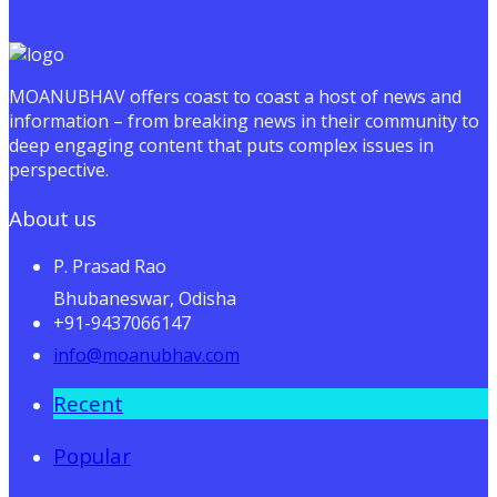
MOANUBHAV offers coast to coast a host of news and
information – from breaking news in their community to
deep engaging content that puts complex issues in
perspective.
About us
P. Prasad Rao
Bhubaneswar, Odisha
+91-9437066147
info@moanubhav.com
Recent
Popular