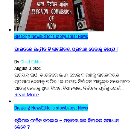
Breaking News
Editor’s story
Latest News
ଭାରତରେ ଜନ୍ମିତ ବି ନାଗରିକତା ପ୍ରମାଣ ଦେବାକୁ ବାଧ୍ୟ !
By
Chief Editor
August 3, 2025
ପ୍ରସାଦ ରାଓ ଭାରତରେ ଜନ୍ମ ହୋଇ ବି ଜଣକୁ ନାଗରିକତାର
ପ୍ରମାଣ ଦେବାକୁ ପଡିବ ! ଭାରତୀୟ ନିର୍ବାଚନ ଆୟୁକ୍ତ ନଭେମ୍ବର
ଆଡକୁ ହେବାକୁ ଥିବା ବିହାର ବିଧାନସଭା ନିର୍ବାଚନ ପୂର୍ବରୁ ଯେଉଁ ...
Read More
Breaking News
Editor’s story
Latest News
ତ୍ରିପଲ ଇଂଜିନ ସରକାର – ମହାନଦୀ ଜଳ ବିବାଦର ସମାଧାନ
କେବେ ?