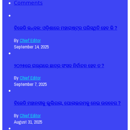
Comments
ବିଜେଡି କନ୍ଦଳ: ଓଡ଼ିଶାରେ ମହାରାଷ୍ଟ୍ର ପରିସ୍ଥିତି ହେବ କି ?
By
Chief Editor
September 14, 2025
୨୦୨୫ରେ ରାଜ୍ୟରେ ଛାତ୍ର ସଂସଦ ନିର୍ବାଚନ ହେବ ତ ?
By
Chief Editor
September 7, 2025
ବିଜେଡି ମହାନଦୀକୁ ଭୁଲିଗଲା, ପୋଲାଭରମକୁ ନେଇ ଉଦବେଗ ?
By
Chief Editor
August 31, 2025