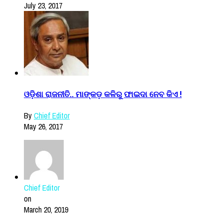
July 23, 2017
ଓଡ଼ିଶା ରାଜନୀତି.. ମାଙ୍କଡ଼ କଳିରୁ ଫାଇଦା ନେବ କିଏ !
By
Chief Editor
May 26, 2017
Chief Editor
on
March 20, 2019