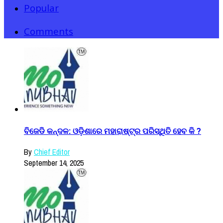
Popular
Comments
ବିଜେଡି କନ୍ଦଳ: ଓଡ଼ିଶାରେ ମହାରାଷ୍ଟ୍ର ପରିସ୍ଥିତି ହେବ କି ?
By
Chief Editor
September 14, 2025