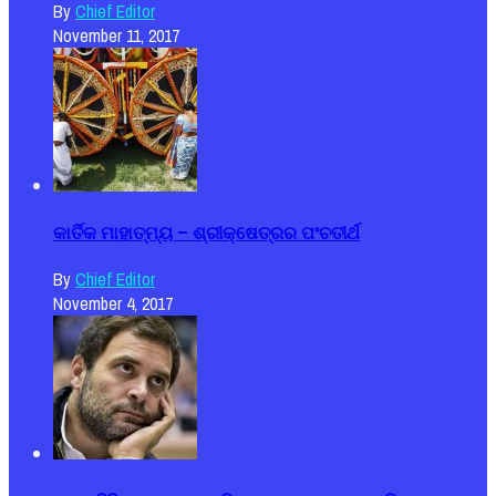
By
Chief Editor
November 11, 2017
କାର୍ତିକ ମାହାତ୍ମ୍ୟ – ଶ୍ରୀକ୍ଷେତ୍ରର ପଂଚତୀର୍ଥ
By
Chief Editor
November 4, 2017