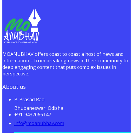
MOANUBHAV offers coast to coast a host of news and
information – from breaking news in their community to
deep engaging content that puts complex issues in
perspective.
About us
P. Prasad Rao
Bhubaneswar, Odisha
+91-9437066147
info@moanubhav.com