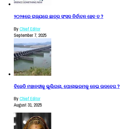
୨୦୨୫ରେ ରାଜ୍ୟରେ ଛାତ୍ର ସଂସଦ ନିର୍ବାଚନ ହେବ ତ ?
By
Chief Editor
September 7, 2025
ବିଜେଡି ମହାନଦୀକୁ ଭୁଲିଗଲା, ପୋଲାଭରମକୁ ନେଇ ଉଦବେଗ ?
By
Chief Editor
August 31, 2025