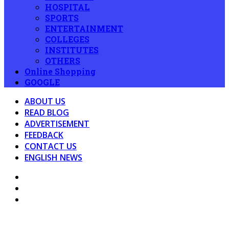
HOSPITAL
SPORTS
ENTERTAINMENT
COLLEGES
INSTITUTES
OTHERS
Online Shopping
GOOGLE
ABOUT US
READ BLOG
ADVERTISEMENT
FEEDBACK
CONTACT US
ENGLISH NEWS