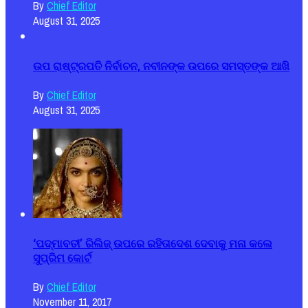
By
Chief Editor
August 31, 2025
ଉପ ରାଷ୍ଟ୍ରପତି ନିର୍ବାଚନ, ନବୀନଙ୍କ ଉପରେ ସମସ୍ତଙ୍କ ଆଖି
By
Chief Editor
August 31, 2025
‘ପଦ୍ମାବତୀ’ ରିଲିଜ୍ ଉପରେ ରହିତାଦେଶ ଦେବାକୁ ମନା କଲେ
ସୁପ୍ରିମ କୋର୍ଟ
By
Chief Editor
November 11, 2017