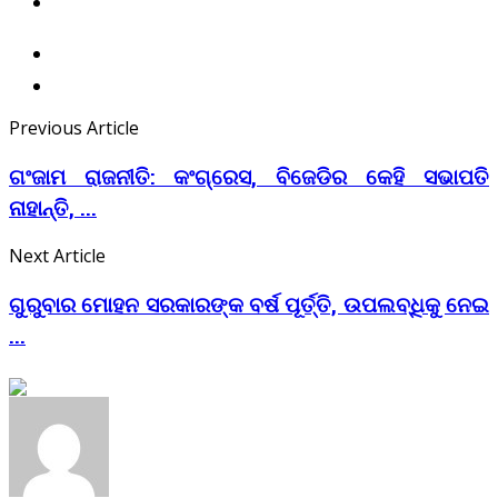
Previous Article
ଗଂଜାମ ରାଜନୀତି: କଂଗ୍ରେସ, ବିଜେଡିର କେହି ସଭାପତି
ନାହାନ୍ତି, ...
Next Article
ଗୁରୁବାର ମୋହନ ସରକାରଙ୍କ ବର୍ଷ ପୂର୍ତ୍ତି, ଉପଲବ୍ଧିକୁ ନେଇ
...