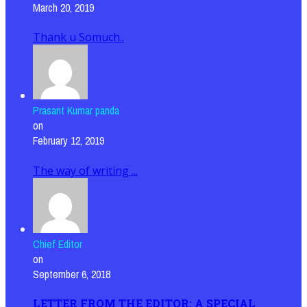
March 20, 2019
Thank u Somuch..
Prasant Kumar panda
on
February 12, 2019
The way of writing ...
Chief Editor
on
September 6, 2018
LETTER FROM THE EDITOR: A SPECIAL