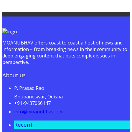
MOANUBHAV offers coast to coast a host of news and
information – from breaking news in their community to
deep engaging content that puts complex issues in
perspective.
About us
P. Prasad Rao
Bhubaneswar, Odisha
+91-9437066147
info@moanubhav.com
Recent