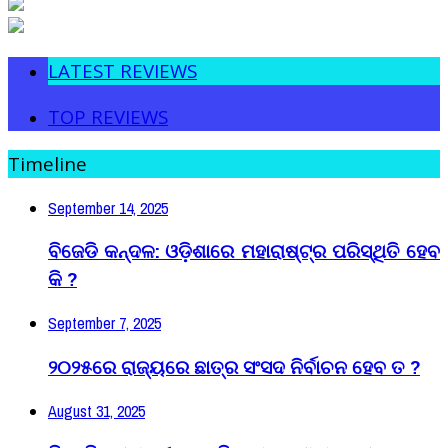
LATEST REVIEWS
TOP REVIEWS
Timeline
September 14, 2025
ବିଜେଡି କନ୍ଦଳ: ଓଡ଼ିଶାରେ ମହାରାଷ୍ଟ୍ର ପରିସ୍ଥିତି ହେବ
କି ?
September 7, 2025
୨୦୨୫ରେ ରାଜ୍ୟରେ ଛାତ୍ର ସଂସଦ ନିର୍ବାଚନ ହେବ ତ ?
August 31, 2025