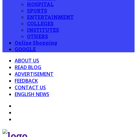
HOSPITAL
SPORTS
ENTERTAINMENT
COLLEGES
INSTITUTES
OTHERS
Online Shopping
GOOGLE
ABOUT US
READ BLOG
ADVERTISEMENT
FEEDBACK
CONTACT US
ENGLISH NEWS