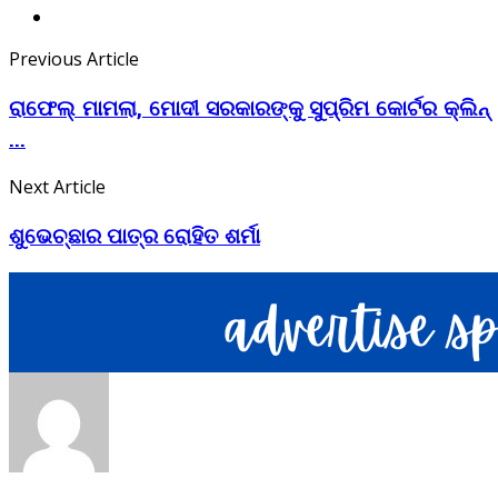
Previous Article
ରାଫେଲ୍ ମାମଲା, ମୋଦୀ ସରକାରଙ୍କୁ ସୁପ୍ରିମ କୋର୍ଟର କ୍ଲିନ୍
...
Next Article
ଶୁଭେଚ୍ଛାର ପାତ୍ର ରୋହିତ ଶର୍ମା