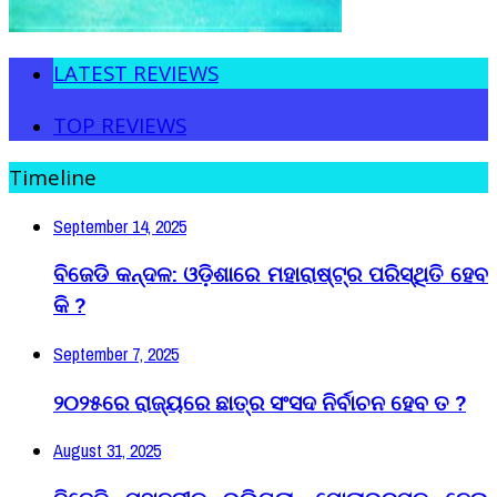
LATEST REVIEWS
TOP REVIEWS
Timeline
September 14, 2025
ବିଜେଡି କନ୍ଦଳ: ଓଡ଼ିଶାରେ ମହାରାଷ୍ଟ୍ର ପରିସ୍ଥିତି ହେବ
କି ?
September 7, 2025
୨୦୨୫ରେ ରାଜ୍ୟରେ ଛାତ୍ର ସଂସଦ ନିର୍ବାଚନ ହେବ ତ ?
August 31, 2025