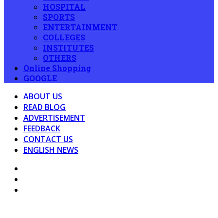
HOSPITAL
SPORTS
ENTERTAINMENT
COLLEGES
INSTITUTES
OTHERS
Online Shopping
GOOGLE
ABOUT US
READ BLOG
ADVERTISEMENT
FEEDBACK
CONTACT US
ENGLISH NEWS