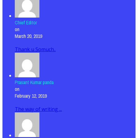
Chief Editor
on
March 20, 2019
Thank u Somuch..
Prasant Kumar panda
on
February 12, 2019
The way of writing ...