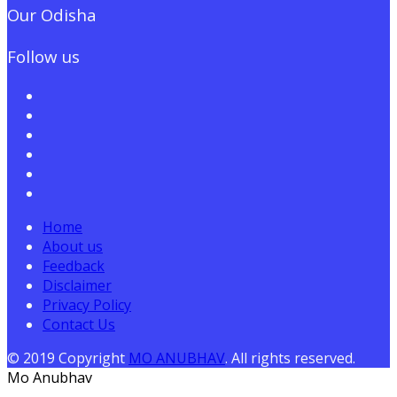
Our Odisha
Follow us
Home
About us
Feedback
Disclaimer
Privacy Policy
Contact Us
© 2019 Copyright
MO ANUBHAV
. All rights reserved.
Mo Anubhav