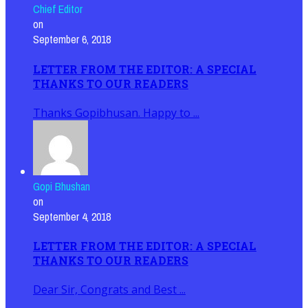
Chief Editor
on
September 6, 2018
LETTER FROM THE EDITOR: A SPECIAL
THANKS TO OUR READERS
Thanks Gopibhusan. Happy to ...
Gopi Bhushan
on
September 4, 2018
LETTER FROM THE EDITOR: A SPECIAL
THANKS TO OUR READERS
Dear Sir, Congrats and Best ...