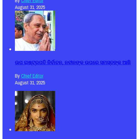
By
Chief Editor
August 31, 2025
ଉପ ରାଷ୍ଟ୍ରପତି ନିର୍ବାଚନ, ନବୀନଙ୍କ ଉପରେ ସମସ୍ତଙ୍କ ଆଖି
By
Chief Editor
August 31, 2025