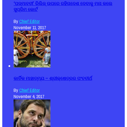
‘ପଦ୍ମାବତୀ’ ରିଲିଜ୍ ଉପରେ ରହିତାଦେଶ ଦେବାକୁ ମନା କଲେ
ସୁପ୍ରିମ କୋର୍ଟ
By
Chief Editor
November 11, 2017
କାର୍ତିକ ମାହାତ୍ମ୍ୟ – ଶ୍ରୀକ୍ଷେତ୍ରର ପଂଚତୀର୍ଥ
By
Chief Editor
November 4, 2017